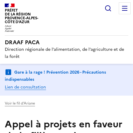
Recherc
PRÉFET
DE LA RÉGION
PROVENCE-ALPES-
CÔTE D'AZUR
DRAAF PACA
Direction régionale de l’alimentation, de l’agriculture et de
la forêt
Gare à la rage ! Prévention 2026 - Précautions
indispensables
Lien de consultation
Voir le fil d'Ariane
Appel à projets en faveur