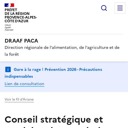
Recherc
PRÉFET
DE LA RÉGION
PROVENCE-ALPES-
CÔTE D'AZUR
DRAAF PACA
Direction régionale de l’alimentation, de l’agriculture et de
la forêt
Gare à la rage ! Prévention 2026 - Précautions
indispensables
Lien de consultation
Voir le fil d'Ariane
Conseil stratégique et