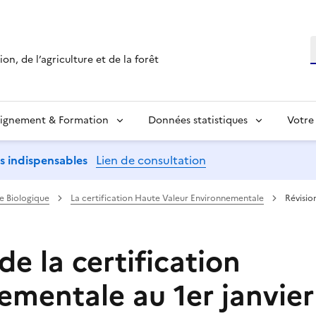
R
on, de l’agriculture et de la forêt
ignement & Formation
Données statistiques
Votre
ns indispensables
Lien de consultation
e Biologique
La certification Haute Valeur Environnementale
Révisio
de la certification
ementale au 1er janvie