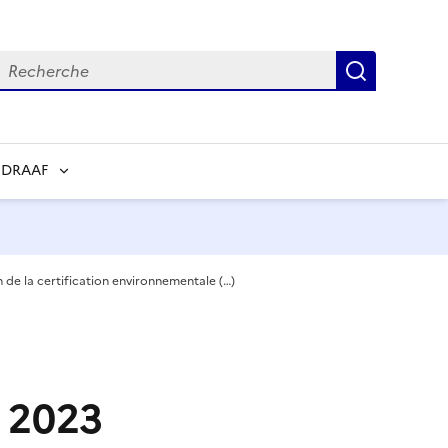
echerche
Recherch
 DRAAF
n de la certification environnementale (…)
r 2023