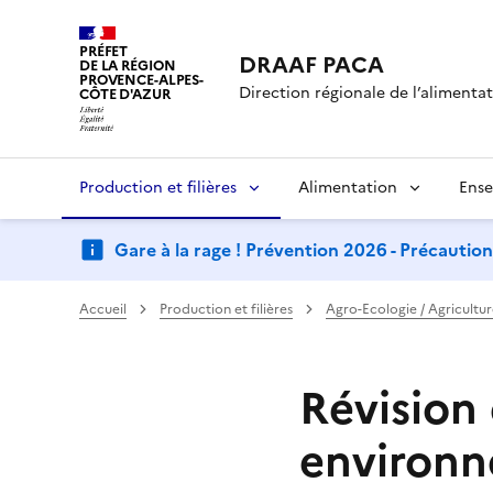
PRÉFET
DRAAF PACA
DE LA RÉGION
PROVENCE-ALPES-
Direction régionale de l’alimentati
CÔTE D'AZUR
Production et filières
Alimentation
Ense
Gare à la rage ! Prévention 2026 - Précautio
Accueil
Production et filières
Agro-Ecologie / Agricultur
Révision 
environn