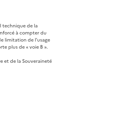
el technique de la
renforcé à compter du
e limitation de l’usage
rte plus de « voie B ».
re et de la Souveraineté