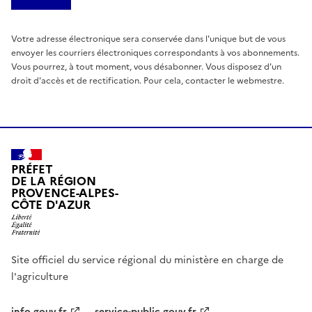
Votre adresse électronique sera conservée dans l'unique but de vous
envoyer les courriers électroniques correspondants à vos abonnements.
Vous pourrez, à tout moment, vous désabonner. Vous disposez d'un
droit d'accès et de rectification. Pour cela, contacter le webmestre.
PRÉFET
DE LA RÉGION
PROVENCE-ALPES-
CÔTE D'AZUR
Site officiel du service régional du ministère en charge de
l'agriculture
info.gouv.fr
service-public.gouv.fr