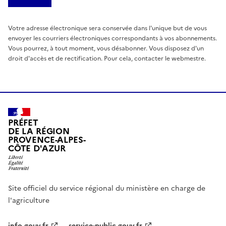
Votre adresse électronique sera conservée dans l'unique but de vous
envoyer les courriers électroniques correspondants à vos abonnements.
Vous pourrez, à tout moment, vous désabonner. Vous disposez d'un
droit d'accès et de rectification. Pour cela, contacter le webmestre.
PRÉFET
DE LA RÉGION
PROVENCE-ALPES-
CÔTE D'AZUR
Site officiel du service régional du ministère en charge de
l'agriculture
info.gouv.fr
service-public.gouv.fr