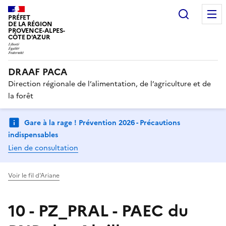
Recherc
PRÉFET
DE LA RÉGION
PROVENCE-ALPES-
CÔTE D'AZUR
DRAAF PACA
Direction régionale de l’alimentation, de l’agriculture et de
la forêt
Gare à la rage ! Prévention 2026 - Précautions
indispensables
Lien de consultation
Voir le fil d'Ariane
10 - PZ_PRAL - PAEC du