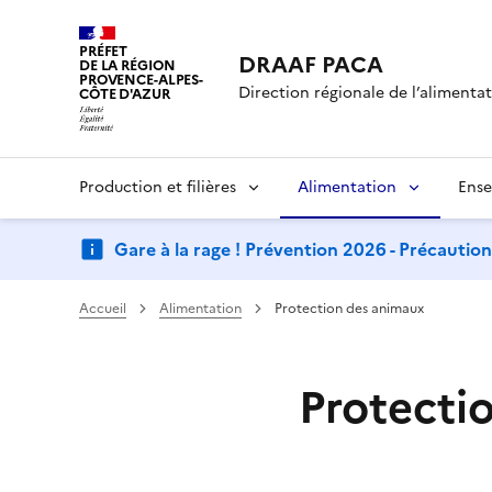
PRÉFET
DRAAF PACA
DE LA RÉGION
PROVENCE-ALPES-
Direction régionale de l’alimentati
CÔTE D'AZUR
Production et filières
Alimentation
Ense
Gare à la rage ! Prévention 2026 - Précautio
Accueil
Alimentation
Protection des animaux
Protecti