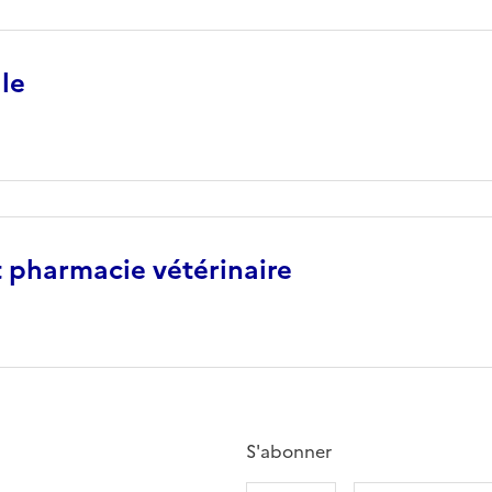
le
 pharmacie vétérinaire
S'abonner