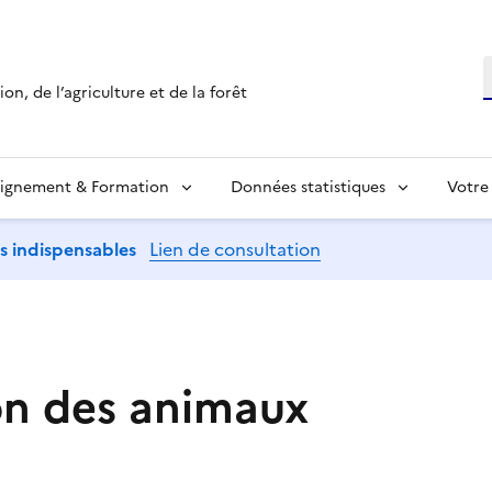
R
on, de l’agriculture et de la forêt
ignement & Formation
Données statistiques
Votre
ns indispensables
Lien de consultation
on des animaux