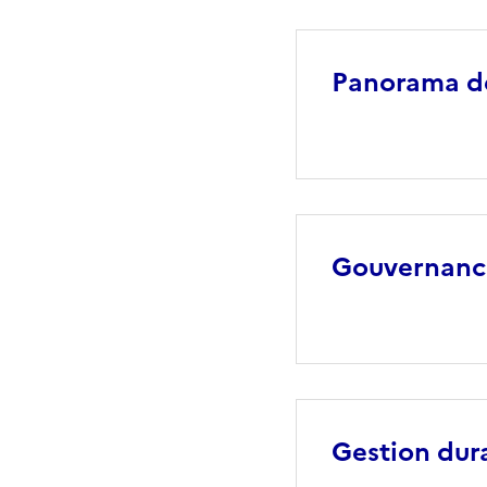
Panorama de 
Gouvernance 
Gestion dura