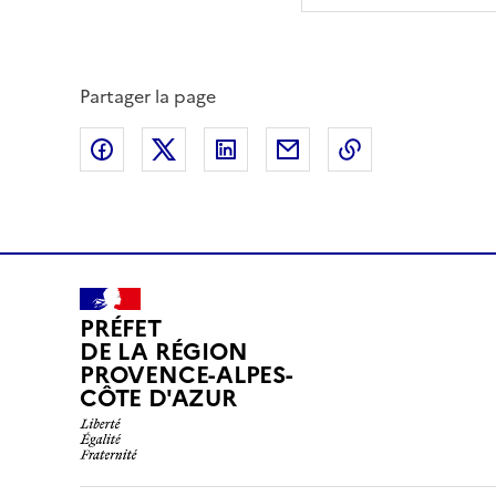
Partager la page
Partager sur Facebook
Partager sur X (anciennement Twitte
Partager sur LinkedIn
Partager par email
Copier dans le
PRÉFET
DE LA RÉGION
PROVENCE-ALPES-
CÔTE D'AZUR