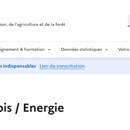
R
on, de l’agriculture et de la forêt
ignement & Formation
Données statistiques
Votre
ns indispensables
Lien de consultation
ois / Energie