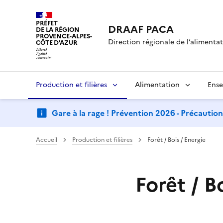
PRÉFET
DRAAF PACA
DE LA RÉGION
PROVENCE-ALPES-
Direction régionale de l’alimentati
CÔTE D'AZUR
Production et filières
Alimentation
Ense
Gare à la rage ! Prévention 2026 - Précautio
Accueil
Production et filières
Forêt / Bois / Energie
Forêt / B