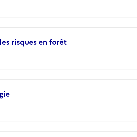
es risques en forêt
gie