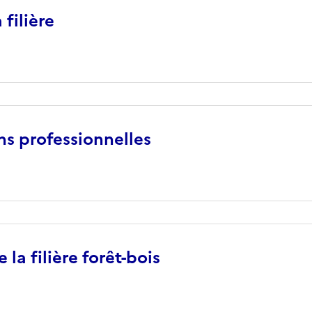
 filière
ns professionnelles
 la filière forêt-bois