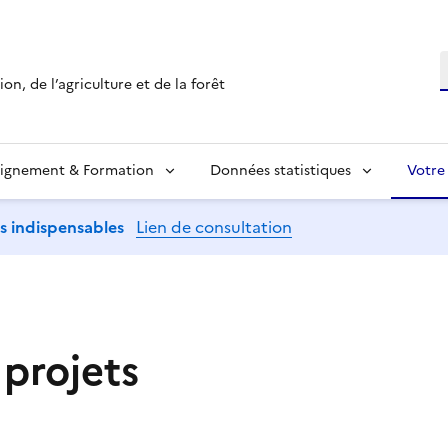
R
on, de l’agriculture et de la forêt
ignement & Formation
Données statistiques
Votre
ns indispensables
Lien de consultation
 projets