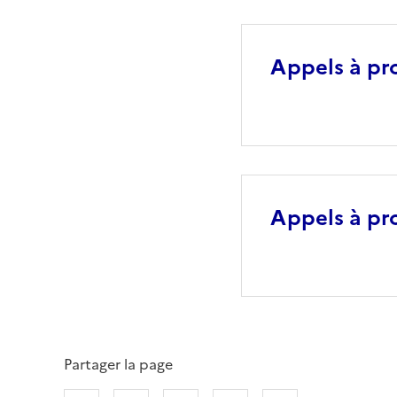
Appels à pro
Appels à pro
Partager la page