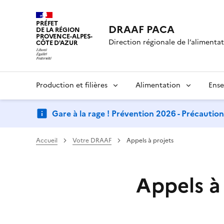
PRÉFET
DRAAF PACA
DE LA RÉGION
PROVENCE-ALPES-
Direction régionale de l’alimentati
CÔTE D'AZUR
Production et filières
Alimentation
Ense
Gare à la rage ! Prévention 2026 - Précautio
Accueil
Votre DRAAF
Appels à projets
Appels à