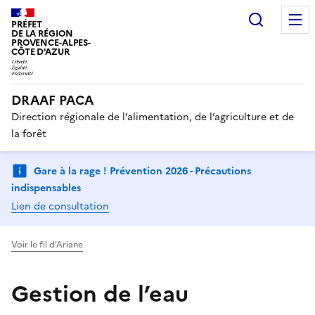
Recherc
PRÉFET
DE LA RÉGION
PROVENCE-ALPES-
CÔTE D'AZUR
DRAAF PACA
Direction régionale de l’alimentation, de l’agriculture et de
la forêt
Gare à la rage ! Prévention 2026 - Précautions
indispensables
Lien de consultation
Voir le fil d'Ariane
Gestion de l’eau