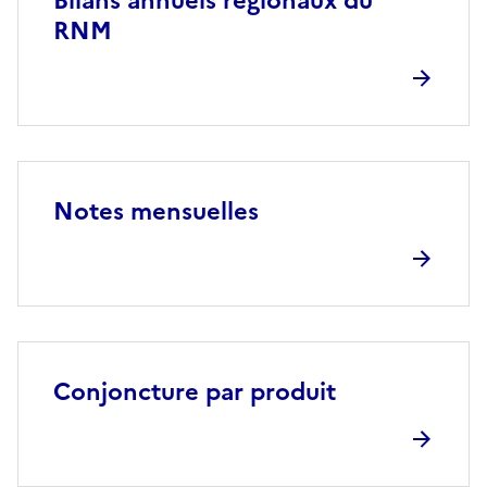
Bilans annuels régionaux du
RNM
Notes mensuelles
Conjoncture par produit