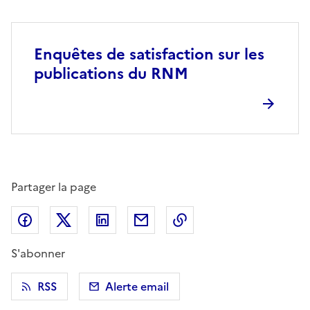
Enquêtes de satisfaction sur les
publications du RNM
Partager la page
Partager sur Facebook
Partager sur X (anciennement Twitter)
Partager sur LinkedIn
Partager par email
Copier dans le presse
S'abonner
RSS
Alerte email