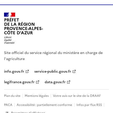
PRÉFET
DE LA RÉGION
PROVENCE-ALPES-
CÔTE D'AZUR
Site officiel du service régional du ministère en charge de
l'agriculture
info.gouv.fr
service-public.gouv.fr
legifrance.gouv.fr
data.gouv.fr
Plan du site
Mentions légales
Votre avis sur le site de la DRAAF
PACA
Accessibilité : partiellement conforme
Infos par flux RSS