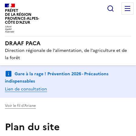
Recherc
PRÉFET
DE LA RÉGION
PROVENCE-ALPES-
CÔTE D'AZUR
DRAAF PACA
Direction régionale de l’alimentation, de l’agriculture et de
la forêt
Gare à la rage ! Prévention 2026 - Précautions
indispensables
Lien de consultation
Voir le fil d'Ariane
Plan du site