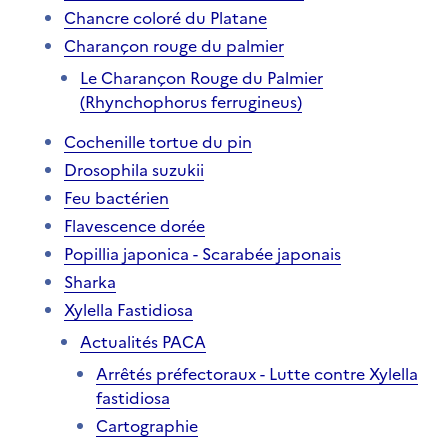
Chancre coloré du Platane
Charançon rouge du palmier
Le Charançon Rouge du Palmier
(Rhynchophorus ferrugineus)
Cochenille tortue du pin
Drosophila suzukii
Feu bactérien
Flavescence dorée
Popillia japonica - Scarabée japonais
Sharka
Xylella Fastidiosa
Actualités PACA
Arrêtés préfectoraux - Lutte contre Xylella
fastidiosa
Cartographie