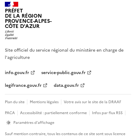
PRÉFET
DE LA RÉGION
PROVENCE-ALPES-
CÔTE D'AZUR
Site officiel du service régional du ministère en charge de
l'agriculture
info.gouv.fr
service-public.gouv.fr
legifrance.gouv.fr
data.gouv.fr
Plan du site
Mentions légales
Votre avis sur le site de la DRAAF
PACA
Accessibilité : partiellement conforme
Infos par flux RSS
Paramètres d'affichage
Sauf mention contraire, tous les contenus de ce site sont sous
licence