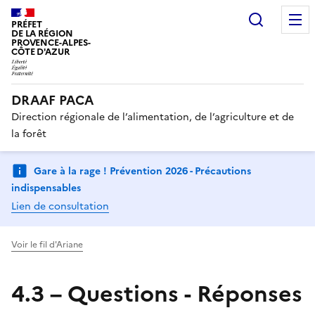
Recherc
PRÉFET
DE LA RÉGION
PROVENCE-ALPES-
CÔTE D'AZUR
DRAAF PACA
Direction régionale de l’alimentation, de l’agriculture et de
la forêt
Gare à la rage ! Prévention 2026 - Précautions
indispensables
Lien de consultation
Voir le fil d'Ariane
4.3 – Questions - Réponses