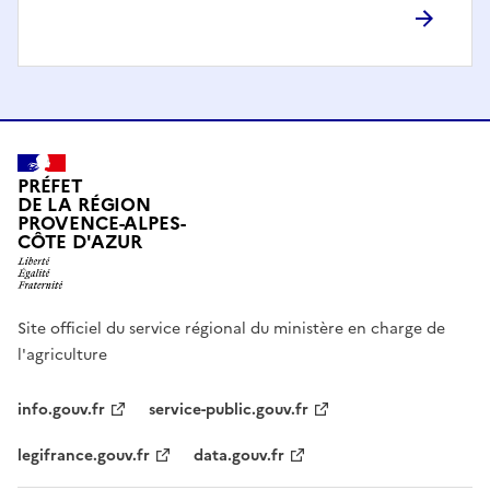
PRÉFET
DE LA RÉGION
PROVENCE-ALPES-
CÔTE D'AZUR
Site officiel du service régional du ministère en charge de
l'agriculture
info.gouv.fr
service-public.gouv.fr
legifrance.gouv.fr
data.gouv.fr