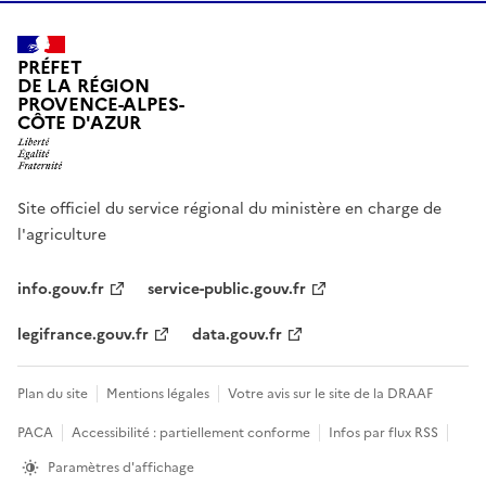
PRÉFET
DE LA RÉGION
PROVENCE-ALPES-
CÔTE D'AZUR
Site officiel du service régional du ministère en charge de
l'agriculture
info.gouv.fr
service-public.gouv.fr
legifrance.gouv.fr
data.gouv.fr
Plan du site
Mentions légales
Votre avis sur le site de la DRAAF
PACA
Accessibilité : partiellement conforme
Infos par flux RSS
Paramètres d'affichage