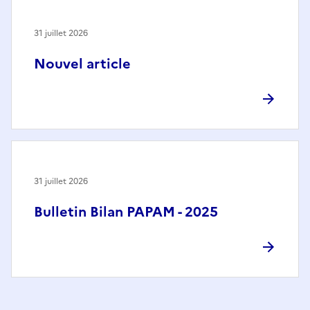
31 juillet 2026
Nouvel article
31 juillet 2026
Bulletin Bilan PAPAM - 2025