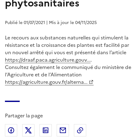
phytosanitaires
Publié le 01/07/2021
| Mis à jour le 04/11/2025
Le recours aux substances naturelles qui stimulent la
résistance et la croissance des plantes est facilité par
un nouvel arrêté qui vous est présenté dans l’article
https://draaf.paca.agriculture.gouv...
.
Consultez également le communiqué du ministère de
l’Agriculture et de l’Alimentation
https://agriculture.gouv.fr/alterna...
Partager la page
Partager sur Facebook
Partager sur X (anciennement Twitter)
Partager sur LinkedIn
Partager par email
Copier dans le presse