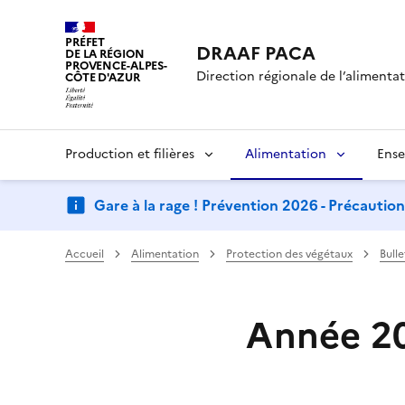
PRÉFET
DRAAF PACA
DE LA RÉGION
PROVENCE-ALPES-
Direction régionale de l’alimentati
CÔTE D'AZUR
Production et filières
Alimentation
Ense
Gare à la rage ! Prévention 2026 - Précautio
Accueil
Alimentation
Protection des végétaux
Bull
Année 2