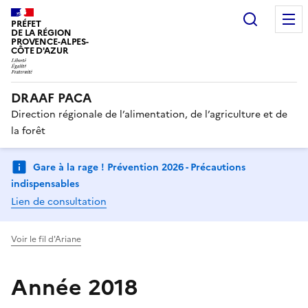
Recherc
PRÉFET
DE LA RÉGION
PROVENCE-ALPES-
CÔTE D'AZUR
DRAAF PACA
Direction régionale de l’alimentation, de l’agriculture et de
la forêt
Gare à la rage ! Prévention 2026 - Précautions
indispensables
Lien de consultation
Voir le fil d'Ariane
Année 2018