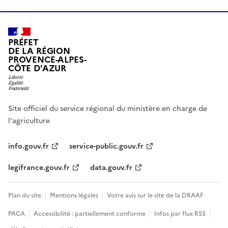
PRÉFET
DE LA RÉGION
PROVENCE-ALPES-
CÔTE D'AZUR
Site officiel du service régional du ministère en charge de
l'agriculture
info.gouv.fr
service-public.gouv.fr
legifrance.gouv.fr
data.gouv.fr
Plan du site
Mentions légales
Votre avis sur le site de la DRAAF
PACA
Accessibilité : partiellement conforme
Infos par flux RSS