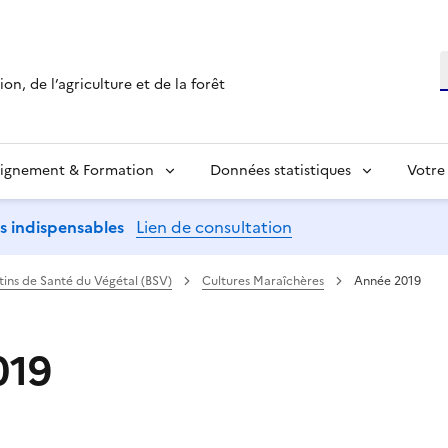
R
on, de l’agriculture et de la forêt
ignement & Formation
Données statistiques
Votre
ns indispensables
Lien de consultation
etins de Santé du Végétal (BSV)
Cultures Maraîchères
Année 2019
019