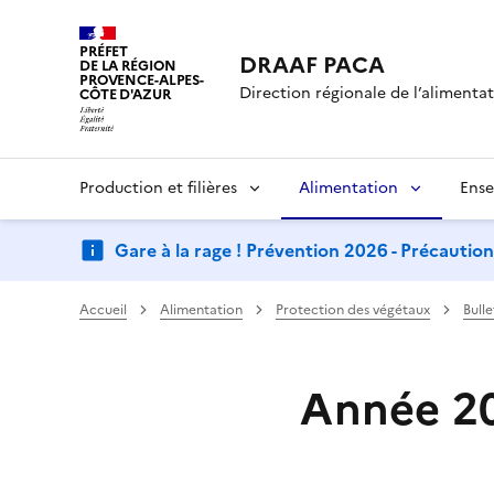
PRÉFET
DRAAF PACA
DE LA RÉGION
PROVENCE-ALPES-
Direction régionale de l’alimentati
CÔTE D'AZUR
Production et filières
Alimentation
Ense
Gare à la rage ! Prévention 2026 - Précautio
Accueil
Alimentation
Protection des végétaux
Bull
Année 2