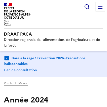
Recherc
PRÉFET
DE LA RÉGION
PROVENCE-ALPES-
CÔTE D'AZUR
DRAAF PACA
Direction régionale de l’alimentation, de l’agriculture et de
la forêt
Gare à la rage ! Prévention 2026 - Précautions
indispensables
Lien de consultation
Voir le fil d'Ariane
Année 2024