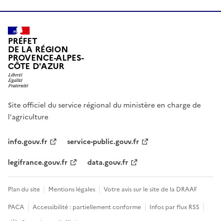
PRÉFET
DE LA RÉGION
PROVENCE-ALPES-
CÔTE D'AZUR
Site officiel du service régional du ministère en charge de
l'agriculture
info.gouv.fr
service-public.gouv.fr
legifrance.gouv.fr
data.gouv.fr
Plan du site
Mentions légales
Votre avis sur le site de la DRAAF
PACA
Accessibilité : partiellement conforme
Infos par flux RSS