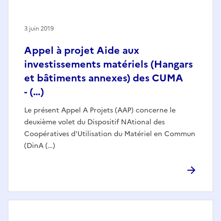
3 juin 2019
Appel à projet Aide aux
investissements matériels (Hangars
et bâtiments annexes) des CUMA
- (…)
Le présent Appel A Projets (AAP) concerne le
deuxième volet du Dispositif NAtional des
Coopératives d'Utilisation du Matériel en Commun
(DinA (…)