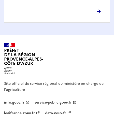
PRÉFET
DE LA RÉGION
PROVENCE-ALPES-
CÔTE D'AZUR
Site officiel du service régional du ministère en charge de
l'agriculture
info.gouv.fr
service-public.gouv.fr
legifrance.gouv.fr
data.gouv.fr