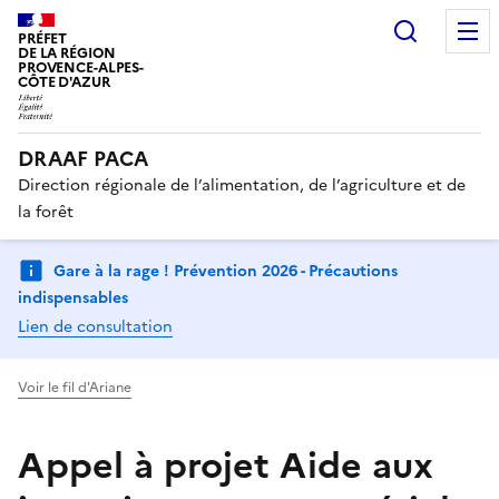
Recherc
PRÉFET
DE LA RÉGION
PROVENCE-ALPES-
CÔTE D'AZUR
DRAAF PACA
Direction régionale de l’alimentation, de l’agriculture et de
la forêt
Gare à la rage ! Prévention 2026 - Précautions
indispensables
Lien de consultation
Voir le fil d'Ariane
Appel à projet Aide aux