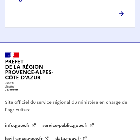
PRÉFET
DE LA RÉGION
PROVENCE-ALPES-
CÔTE D'AZUR
Site officiel du service régional du ministère en charge de
l'agriculture
info.gouv.fr
service-public.gouv.fr
legifrance.gouv.fr
data.gouv.fr