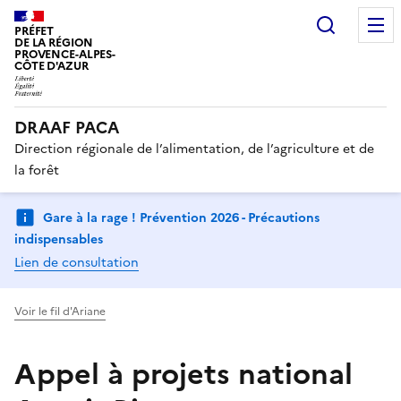
Recherc
PRÉFET
DE LA RÉGION
PROVENCE-ALPES-
CÔTE D'AZUR
DRAAF PACA
Direction régionale de l’alimentation, de l’agriculture et de
la forêt
Gare à la rage ! Prévention 2026 - Précautions
indispensables
Lien de consultation
Voir le fil d'Ariane
Appel à projets national