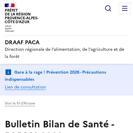
Recherc
PRÉFET
DE LA RÉGION
PROVENCE-ALPES-
CÔTE D'AZUR
DRAAF PACA
Direction régionale de l’alimentation, de l’agriculture et de
la forêt
Gare à la rage ! Prévention 2026 - Précautions
indispensables
Lien de consultation
Voir le fil d'Ariane
Bulletin Bilan de Santé -