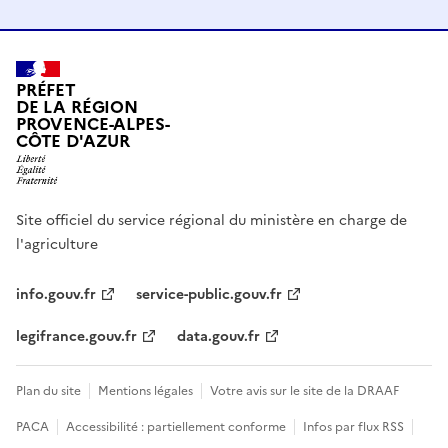
PRÉFET
DE LA RÉGION
PROVENCE-ALPES-
CÔTE D'AZUR
Site officiel du service régional du ministère en charge de
l'agriculture
info.gouv.fr
service-public.gouv.fr
legifrance.gouv.fr
data.gouv.fr
Plan du site
Mentions légales
Votre avis sur le site de la DRAAF
PACA
Accessibilité : partiellement conforme
Infos par flux RSS