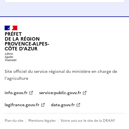
PRÉFET
DE LA RÉGION
PROVENCE-ALPES-
CÔTE D'AZUR
Site officiel du service régional du ministère en charge de
l'agriculture
info.gouv.fr
service-public.gouv.fr
legifrance.gouv.fr
data.gouv.fr
Plan du site
Mentions légales
Votre avis sur le site de la DRAAF