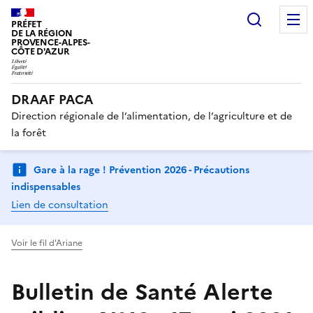
Recherc
PRÉFET
DE LA RÉGION
PROVENCE-ALPES-
CÔTE D'AZUR
DRAAF PACA
Direction régionale de l’alimentation, de l’agriculture et de
la forêt
Gare à la rage ! Prévention 2026 - Précautions
indispensables
Lien de consultation
Voir le fil d'Ariane
Bulletin de Santé Alerte