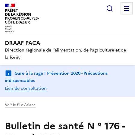
Recherc
PRÉFET
DE LA RÉGION
PROVENCE-ALPES-
CÔTE D'AZUR
DRAAF PACA
Direction régionale de l’alimentation, de l’agriculture et de
la forêt
Gare à la rage ! Prévention 2026 - Précautions
indispensables
Lien de consultation
Voir le fil d'Ariane
Bulletin de santé N ° 176 -