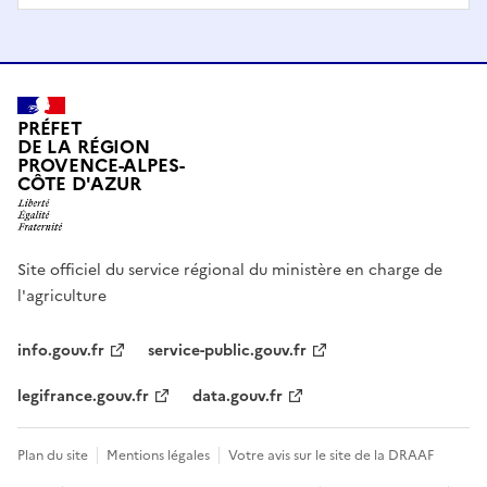
PRÉFET
DE LA RÉGION
PROVENCE-ALPES-
CÔTE D'AZUR
Site officiel du service régional du ministère en charge de
l'agriculture
info.gouv.fr
service-public.gouv.fr
legifrance.gouv.fr
data.gouv.fr
Plan du site
Mentions légales
Votre avis sur le site de la DRAAF