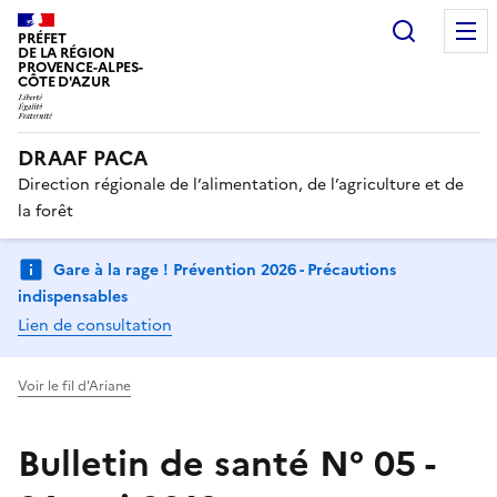
Recherc
PRÉFET
DE LA RÉGION
PROVENCE-ALPES-
CÔTE D'AZUR
DRAAF PACA
Direction régionale de l’alimentation, de l’agriculture et de
la forêt
Gare à la rage ! Prévention 2026 - Précautions
indispensables
Lien de consultation
Voir le fil d'Ariane
Bulletin de santé N° 05 -