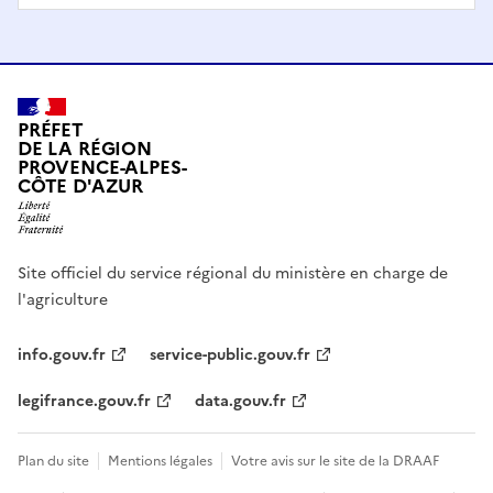
PRÉFET
DE LA RÉGION
PROVENCE-ALPES-
CÔTE D'AZUR
Site officiel du service régional du ministère en charge de
l'agriculture
info.gouv.fr
service-public.gouv.fr
legifrance.gouv.fr
data.gouv.fr
Plan du site
Mentions légales
Votre avis sur le site de la DRAAF