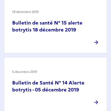
18 décembre 2019
Bulletin de santé N° 15 alerte
botrytis 18 décembre 2019
5 décembre 2019
Bulletin de Santé N° 14 Alerte
botrytis - 05 décembre 2019