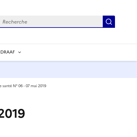
echerche
Recherch
 DRAAF
de santé N° 06 - 07 mai 2019
 2019