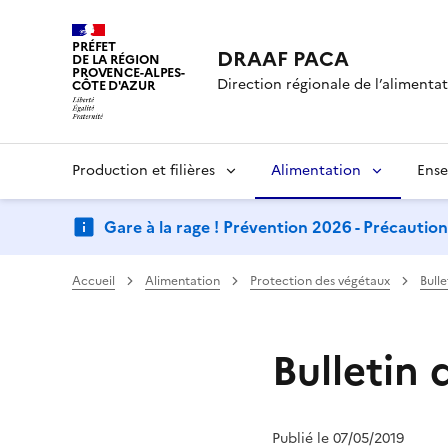
PRÉFET
DRAAF PACA
DE LA RÉGION
PROVENCE-ALPES-
Direction régionale de l’alimentati
CÔTE D'AZUR
Production et filières
Alimentation
Ense
Gare à la rage ! Prévention 2026 - Précautio
Accueil
Alimentation
Protection des végétaux
Bull
Bulletin 
Publié le 07/05/2019