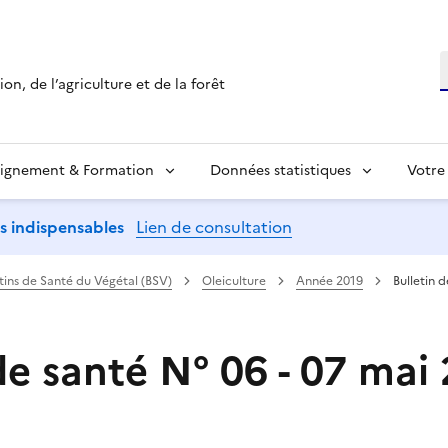
R
on, de l’agriculture et de la forêt
ignement & Formation
Données statistiques
Votre
ns indispensables
Lien de consultation
etins de Santé du Végétal (BSV)
Oleiculture
Année 2019
Bulletin 
de santé N° 06 - 07 mai