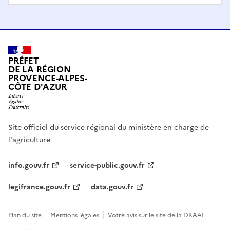
PRÉFET
DE LA RÉGION
PROVENCE-ALPES-
CÔTE D'AZUR
Site officiel du service régional du ministère en charge de
l'agriculture
info.gouv.fr
service-public.gouv.fr
legifrance.gouv.fr
data.gouv.fr
Plan du site
Mentions légales
Votre avis sur le site de la DRAAF