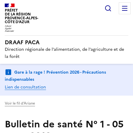
Recherc
PRÉFET
DE LA RÉGION
PROVENCE-ALPES-
CÔTE D'AZUR
DRAAF PACA
Direction régionale de l’alimentation, de l’agriculture et de
la forêt
Gare à la rage ! Prévention 2026 - Précautions
indispensables
Lien de consultation
Voir le fil d'Ariane
Bulletin de santé N° 1 - 05