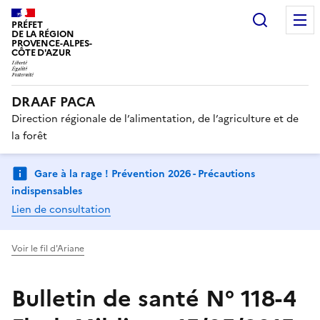
Recherc
PRÉFET
DE LA RÉGION
PROVENCE-ALPES-
CÔTE D'AZUR
DRAAF PACA
Direction régionale de l’alimentation, de l’agriculture et de
la forêt
Gare à la rage ! Prévention 2026 - Précautions
indispensables
Lien de consultation
Voir le fil d'Ariane
Bulletin de santé N° 118-4