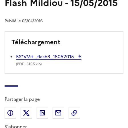
Flash Mildiou - 15/05/2015
Publié le 05/04/2016
Téléchargement
BS*VViti_flash3_15052015
(
PDF
- 315.5 kio)
Partager la page
Partager sur Facebook
Partager sur X (anciennement Twitter)
Partager sur LinkedIn
Partager par email
Copier dans le presse
S'abonner