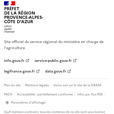
PRÉFET
DE LA RÉGION
PROVENCE-ALPES-
CÔTE D'AZUR
Site officiel du service régional du ministère en charge de
l'agriculture
info.gouv.fr
service-public.gouv.fr
legifrance.gouv.fr
data.gouv.fr
Plan du site
Mentions légales
Votre avis sur le site de la DRAAF
PACA
Accessibilité : partiellement conforme
Infos par flux RSS
Paramètres d'affichage
Sauf mention contraire, tous les contenus de ce site sont sous
licence