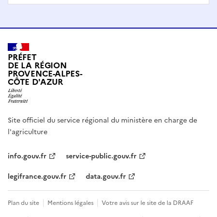
PRÉFET
DE LA RÉGION
PROVENCE-ALPES-
CÔTE D'AZUR
Site officiel du service régional du ministère en charge de
l'agriculture
info.gouv.fr
service-public.gouv.fr
legifrance.gouv.fr
data.gouv.fr
Plan du site
Mentions légales
Votre avis sur le site de la DRAAF