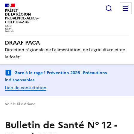
Recherc
PRÉFET
DE LA RÉGION
PROVENCE-ALPES-
CÔTE D'AZUR
DRAAF PACA
Direction régionale de l’alimentation, de l’agriculture et de
la forêt
Gare à la rage ! Prévention 2026 - Précautions
indispensables
Lien de consultation
Voir le fil d'Ariane
Bulletin de Santé N° 12 -