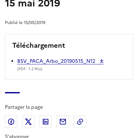
15 mai 2019
Publié le 15/05/2019
Téléchargement
BSV_PACA_Arbo_20190515_N12
(
PDF
- 1.2 Mio)
Partager la page
Partager sur Facebook
Partager sur X (anciennement Twitter)
Partager sur LinkedIn
Partager par email
Copier dans le presse
S'abonner