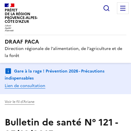
Recherc
PRÉFET
DE LA RÉGION
PROVENCE-ALPES-
CÔTE D'AZUR
DRAAF PACA
Direction régionale de l’alimentation, de l’agriculture et de
la forêt
Gare à la rage ! Prévention 2026 - Précautions
indispensables
Lien de consultation
Voir le fil d'Ariane
Bulletin de santé N° 121 -