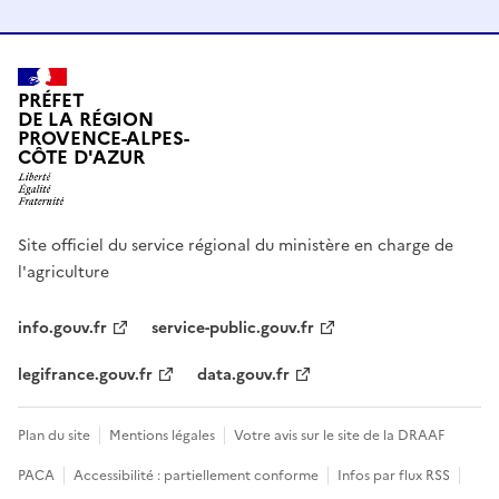
PRÉFET
DE LA RÉGION
PROVENCE-ALPES-
CÔTE D'AZUR
Site officiel du service régional du ministère en charge de
l'agriculture
info.gouv.fr
service-public.gouv.fr
legifrance.gouv.fr
data.gouv.fr
Plan du site
Mentions légales
Votre avis sur le site de la DRAAF
PACA
Accessibilité : partiellement conforme
Infos par flux RSS