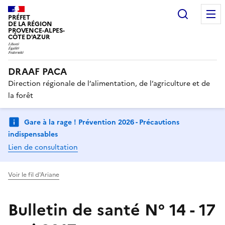
Recherc
PRÉFET
DE LA RÉGION
PROVENCE-ALPES-
CÔTE D'AZUR
DRAAF PACA
Direction régionale de l’alimentation, de l’agriculture et de
la forêt
Gare à la rage ! Prévention 2026 - Précautions
indispensables
Lien de consultation
Voir le fil d'Ariane
Bulletin de santé N° 14 - 17