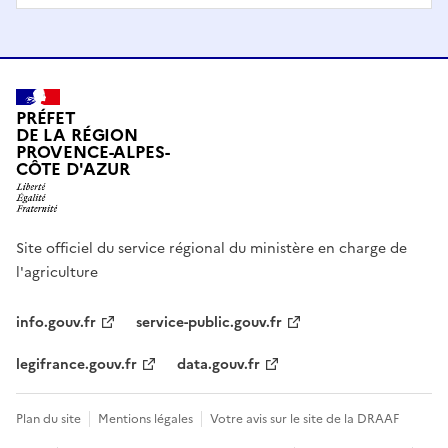
PRÉFET
DE LA RÉGION
PROVENCE-ALPES-
CÔTE D'AZUR
Site officiel du service régional du ministère en charge de
l'agriculture
info.gouv.fr
service-public.gouv.fr
legifrance.gouv.fr
data.gouv.fr
Plan du site
Mentions légales
Votre avis sur le site de la DRAAF