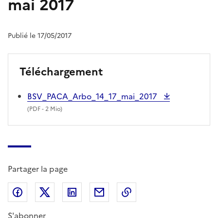
mai 2017
Publié le 17/05/2017
Téléchargement
BSV_PACA_Arbo_14_17_mai_2017
(
PDF
- 2 Mio)
Partager la page
Partager sur Facebook
Partager sur X (anciennement Twitter)
Partager sur LinkedIn
Partager par email
Copier dans le presse
S'abonner