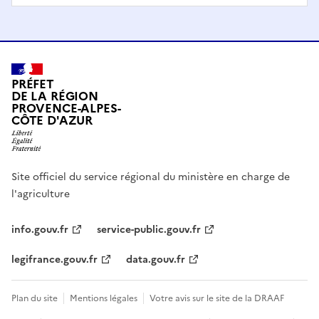
PRÉFET
DE LA RÉGION
PROVENCE-ALPES-
CÔTE D'AZUR
Site officiel du service régional du ministère en charge de
l'agriculture
info.gouv.fr
service-public.gouv.fr
legifrance.gouv.fr
data.gouv.fr
Plan du site
Mentions légales
Votre avis sur le site de la DRAAF