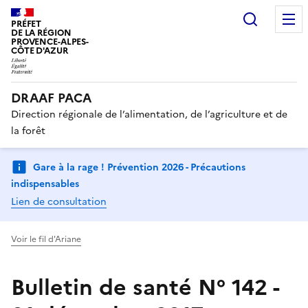
Recherc
PRÉFET
DE LA RÉGION
PROVENCE-ALPES-
CÔTE D'AZUR
DRAAF PACA
Direction régionale de l’alimentation, de l’agriculture et de
la forêt
Gare à la rage ! Prévention 2026 - Précautions
indispensables
Lien de consultation
Voir le fil d'Ariane
Bulletin de santé N° 142 -