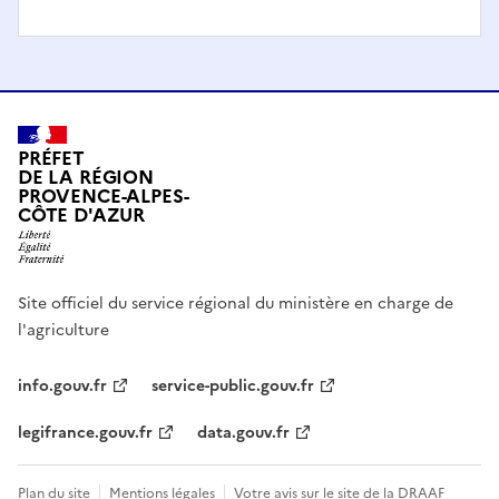
PRÉFET
DE LA RÉGION
PROVENCE-ALPES-
CÔTE D'AZUR
Site officiel du service régional du ministère en charge de
l'agriculture
info.gouv.fr
service-public.gouv.fr
legifrance.gouv.fr
data.gouv.fr
Plan du site
Mentions légales
Votre avis sur le site de la DRAAF