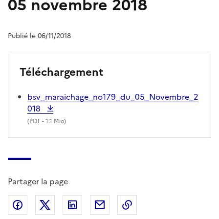
05 novembre 2018
Publié le 06/11/2018
Téléchargement
bsv_maraichage_no179_du_05_Novembre_2
018
(
PDF
- 1.1 Mio)
Partager la page
Partager sur Facebook
Partager sur X (anciennement Twitter)
Partager sur LinkedIn
Partager par email
Copier dans le presse