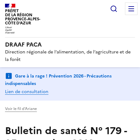
Recherc
PRÉFET
DE LA RÉGION
PROVENCE-ALPES-
CÔTE D'AZUR
DRAAF PACA
Direction régionale de l’alimentation, de l’agriculture et de
la forêt
Gare à la rage ! Prévention 2026 - Précautions
indispensables
Lien de consultation
Voir le fil d'Ariane
Bulletin de santé N° 179 -