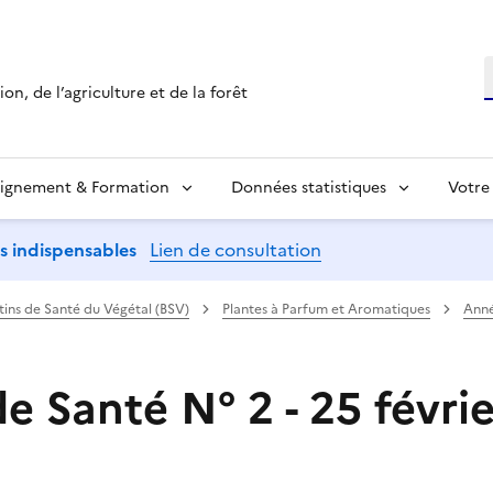
R
on, de l’agriculture et de la forêt
ignement & Formation
Données statistiques
Votre
ns indispensables
Lien de consultation
etins de Santé du Végétal (BSV)
Plantes à Parfum et Aromatiques
Ann
de Santé N° 2 - 25 févri