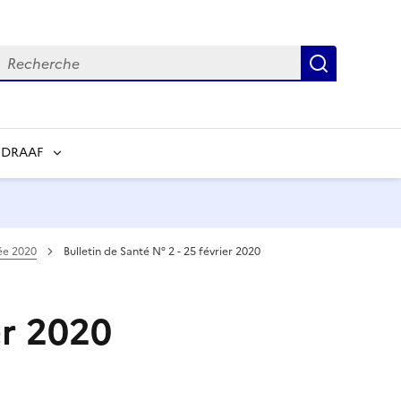
echerche
Recherch
 DRAAF
ée 2020
Bulletin de Santé N° 2 - 25 février 2020
er 2020