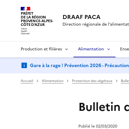
PRÉFET
DRAAF PACA
DE LA RÉGION
PROVENCE-ALPES-
Direction régionale de l’alimentati
CÔTE D'AZUR
Production et filières
Alimentation
Ense
Gare à la rage ! Prévention 2026 - Précautio
Accueil
Alimentation
Protection des végétaux
Bull
Bulletin 
Publié le 02/03/2020