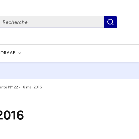
echerche
Recherch
 DRAAF
santé N° 22 - 16 mai 2016
 2016