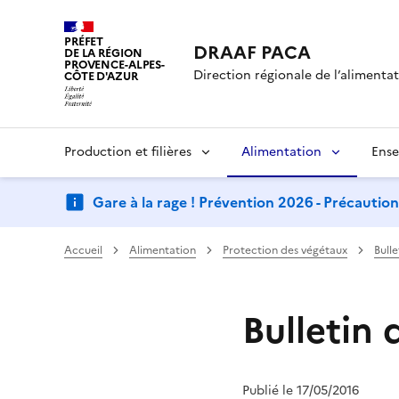
PRÉFET
DRAAF PACA
DE LA RÉGION
PROVENCE-ALPES-
Direction régionale de l’alimentati
CÔTE D'AZUR
Production et filières
Alimentation
Ense
Gare à la rage ! Prévention 2026 - Précautio
Accueil
Alimentation
Protection des végétaux
Bull
Bulletin 
Publié le 17/05/2016