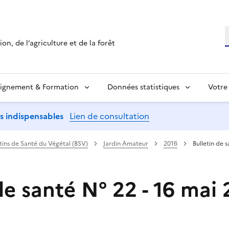
R
on, de l’agriculture et de la forêt
ignement & Formation
Données statistiques
Votre
ns indispensables
Lien de consultation
etins de Santé du Végétal (BSV)
Jardin Amateur
2016
Bulletin de 
de santé N° 22 - 16 mai