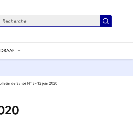
echerche
Recherch
 DRAAF
ulletin de Santé N° 3 - 12 juin 2020
2020