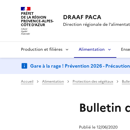
PRÉFET
DRAAF PACA
DE LA RÉGION
PROVENCE-ALPES-
Direction régionale de l’alimentati
CÔTE D'AZUR
Production et filières
Alimentation
Ense
Gare à la rage ! Prévention 2026 - Précautio
Accueil
Alimentation
Protection des végétaux
Bull
Bulletin 
Publié le 12/06/2020