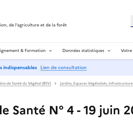
R
on, de l’agriculture et de la forêt
ignement & Formation
Données statistiques
Votre
ns indispensables
Lien de consultation
etins de Santé du Végétal (BSV)
Jardins, Espaces Végétalisés, Infrastructure
de Santé N° 4 - 19 juin 