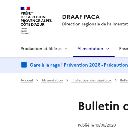
PRÉFET
DRAAF PACA
DE LA RÉGION
PROVENCE-ALPES-
Direction régionale de l’alimentati
CÔTE D'AZUR
Production et filières
Alimentation
Ense
Gare à la rage ! Prévention 2026 - Précautio
Accueil
Alimentation
Protection des végétaux
Bull
Bulletin 
Publié le 19/06/2020