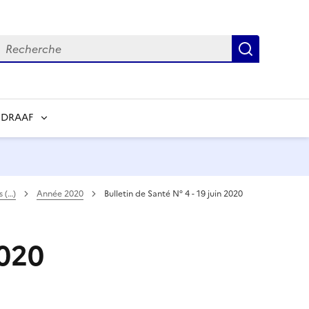
echerche
Recherch
 DRAAF
s (…)
Année 2020
Bulletin de Santé N° 4 - 19 juin 2020
2020