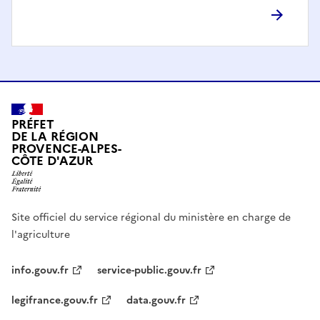
PRÉFET
DE LA RÉGION
PROVENCE-ALPES-
CÔTE D'AZUR
Site officiel du service régional du ministère en charge de
l'agriculture
info.gouv.fr
service-public.gouv.fr
legifrance.gouv.fr
data.gouv.fr