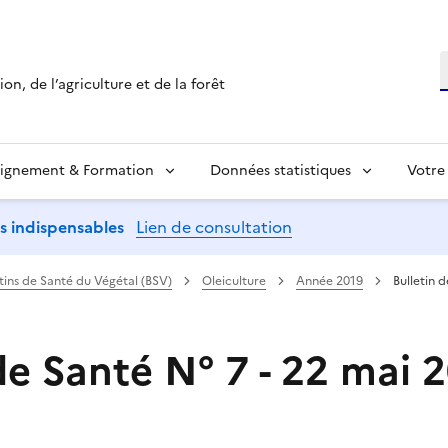
R
on, de l’agriculture et de la forêt
ignement & Formation
Données statistiques
Votre
ns indispensables
Lien de consultation
etins de Santé du Végétal (BSV)
Oleiculture
Année 2019
Bulletin 
de Santé N° 7 - 22 mai 