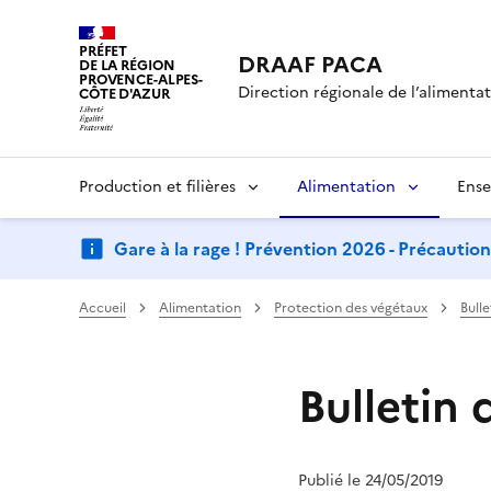
PRÉFET
DRAAF PACA
DE LA RÉGION
PROVENCE-ALPES-
Direction régionale de l’alimentati
CÔTE D'AZUR
Production et filières
Alimentation
Ense
Gare à la rage ! Prévention 2026 - Précautio
Accueil
Alimentation
Protection des végétaux
Bull
Bulletin 
Publié le 24/05/2019