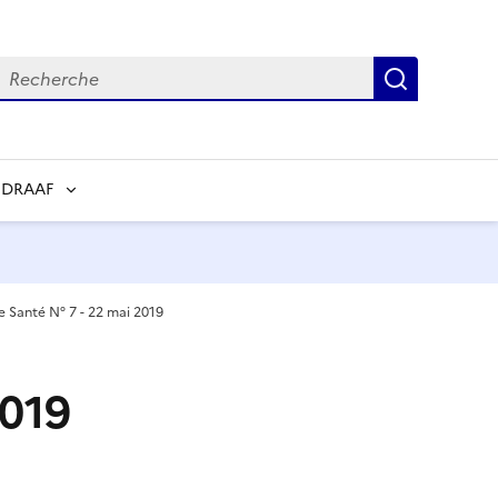
echerche
Recherch
 DRAAF
de Santé N° 7 - 22 mai 2019
2019