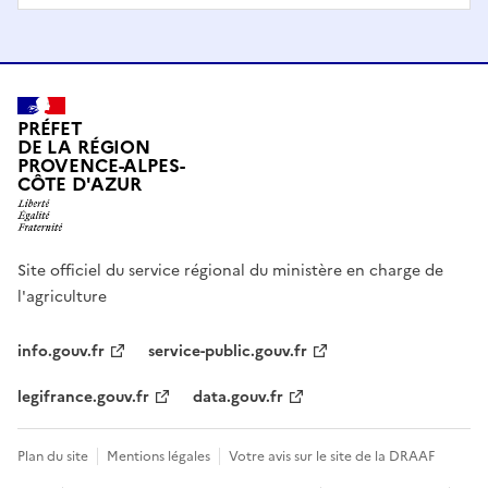
PRÉFET
DE LA RÉGION
PROVENCE-ALPES-
CÔTE D'AZUR
Site officiel du service régional du ministère en charge de
l'agriculture
info.gouv.fr
service-public.gouv.fr
legifrance.gouv.fr
data.gouv.fr
Plan du site
Mentions légales
Votre avis sur le site de la DRAAF