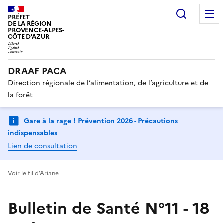
Recherc
PRÉFET
DE LA RÉGION
PROVENCE-ALPES-
CÔTE D'AZUR
DRAAF PACA
Direction régionale de l’alimentation, de l’agriculture et de
la forêt
Gare à la rage ! Prévention 2026 - Précautions
indispensables
Lien de consultation
Voir le fil d'Ariane
Bulletin de Santé N°11 - 18