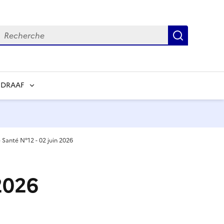
echerche
Recherch
 DRAAF
e Santé N°12 - 02 juin 2026
 2026