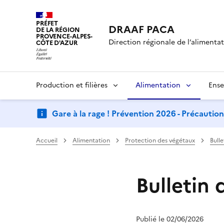
PRÉFET
DRAAF PACA
DE LA RÉGION
PROVENCE-ALPES-
Direction régionale de l’alimentati
CÔTE D'AZUR
Production et filières
Alimentation
Ense
Gare à la rage ! Prévention 2026 - Précautio
Accueil
Alimentation
Protection des végétaux
Bull
Bulletin 
Publié le 02/06/2026