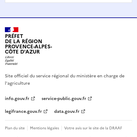
PRÉFET
DE LA RÉGION
PROVENCE-ALPES-
CÔTE D'AZUR
Site officiel du service régional du ministère en charge de
l'agriculture
info.gouv.fr
service-public.gouv.fr
legifrance.gouv.fr
data.gouv.fr
Plan du site
Mentions légales
Votre avis sur le site de la DRAAF