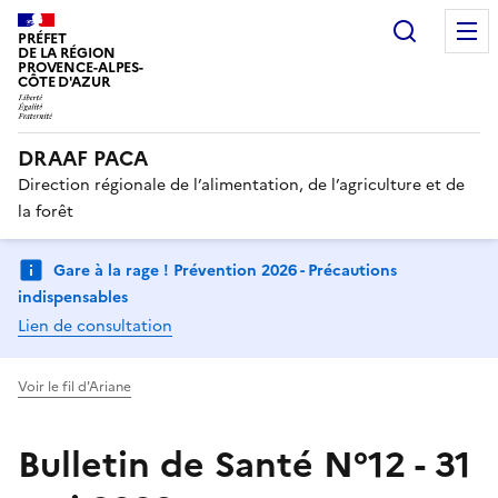
Recherc
PRÉFET
DE LA RÉGION
PROVENCE-ALPES-
CÔTE D'AZUR
DRAAF PACA
Direction régionale de l’alimentation, de l’agriculture et de
la forêt
Gare à la rage ! Prévention 2026 - Précautions
indispensables
Lien de consultation
Voir le fil d'Ariane
Bulletin de Santé N°12 - 31