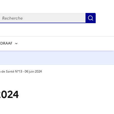
echerche
Recherch
 DRAAF
n de Santé N°13 - 06 juin 2024
2024