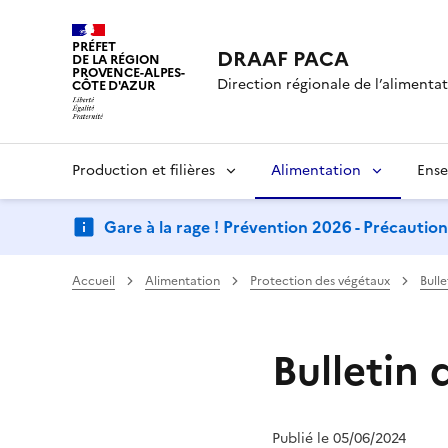
PRÉFET
DRAAF PACA
DE LA RÉGION
PROVENCE-ALPES-
Direction régionale de l’alimentati
CÔTE D'AZUR
Production et filières
Alimentation
Ense
Gare à la rage ! Prévention 2026 - Précautio
Accueil
Alimentation
Protection des végétaux
Bull
Bulletin 
Publié le 05/06/2024