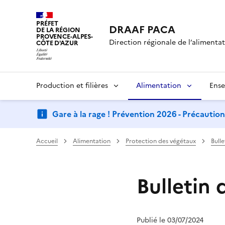
PRÉFET
DRAAF PACA
DE LA RÉGION
PROVENCE-ALPES-
Direction régionale de l’alimentati
CÔTE D'AZUR
Production et filières
Alimentation
Ense
Gare à la rage ! Prévention 2026 - Précautio
Accueil
Alimentation
Protection des végétaux
Bull
Bulletin 
Publié le 03/07/2024