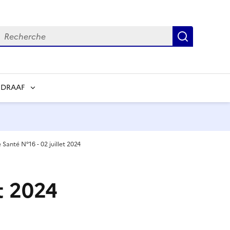
echerche
Recherch
 DRAAF
e Santé N°16 - 02 juillet 2024
et 2024