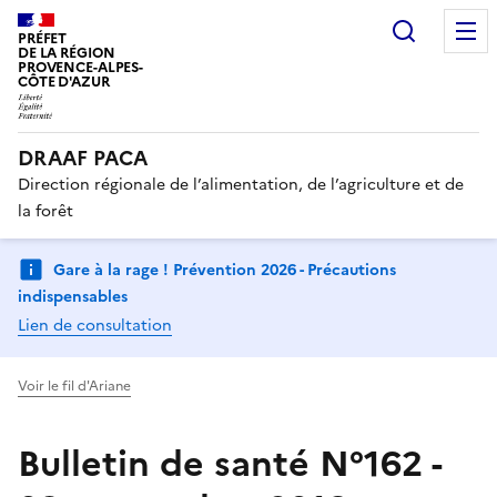
Recherc
PRÉFET
DE LA RÉGION
PROVENCE-ALPES-
CÔTE D'AZUR
DRAAF PACA
Direction régionale de l’alimentation, de l’agriculture et de
la forêt
Gare à la rage ! Prévention 2026 - Précautions
indispensables
Lien de consultation
Voir le fil d'Ariane
Bulletin de santé N°162 -