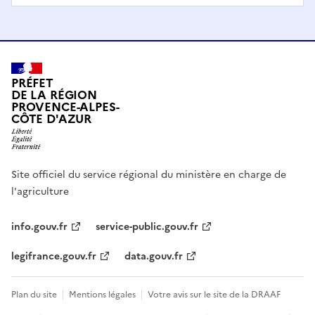
PRÉFET
DE LA RÉGION
PROVENCE-ALPES-
CÔTE D'AZUR
Site officiel du service régional du ministère en charge de
l'agriculture
info.gouv.fr
service-public.gouv.fr
legifrance.gouv.fr
data.gouv.fr
Plan du site
Mentions légales
Votre avis sur le site de la DRAAF