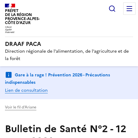
Recherc
PRÉFET
DE LA RÉGION
PROVENCE-ALPES-
CÔTE D'AZUR
DRAAF PACA
Direction régionale de l’alimentation, de l’agriculture et de
la forêt
Gare à la rage ! Prévention 2026 - Précautions
indispensables
Lien de consultation
Voir le fil d'Ariane
Bulletin de Santé N°2 - 12