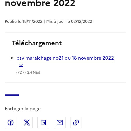
novembre 2022
Publié le 18/11/2022
| Mis à jour le 02/12/2022
Téléchargement
bsv maraichage no21 du 18 novembre 2022
(
PDF
- 2.4 Mio)
Partager la page
Partager sur Facebook
Partager sur X (anciennement Twitter)
Partager sur LinkedIn
Partager par email
Copier dans le presse