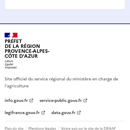
PRÉFET
DE LA RÉGION
PROVENCE-ALPES-
CÔTE D'AZUR
Site officiel du service régional du ministère en charge de
l'agriculture
info.gouv.fr
service-public.gouv.fr
legifrance.gouv.fr
data.gouv.fr
Plan du site
Mentions légales
Votre avis sur le site de la DRAAF