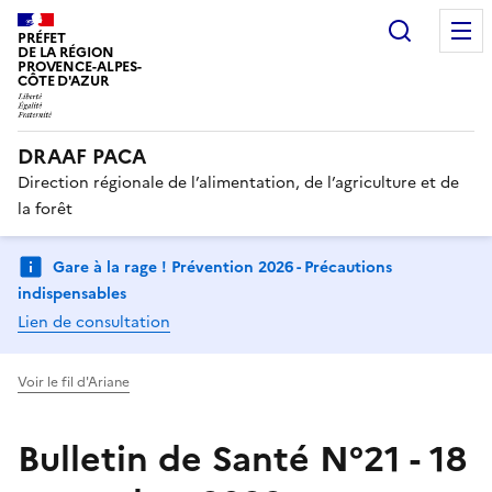
Recherc
PRÉFET
DE LA RÉGION
PROVENCE-ALPES-
CÔTE D'AZUR
DRAAF PACA
Direction régionale de l’alimentation, de l’agriculture et de
la forêt
Gare à la rage ! Prévention 2026 - Précautions
indispensables
Lien de consultation
Voir le fil d'Ariane
Bulletin de Santé N°21 - 18