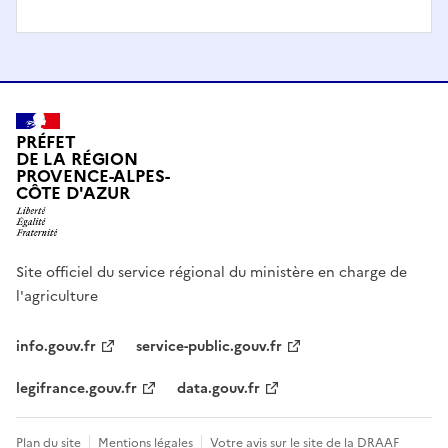
PRÉFET
DE LA RÉGION
PROVENCE-ALPES-
CÔTE D'AZUR
Site officiel du service régional du ministère en charge de
l'agriculture
info.gouv.fr
service-public.gouv.fr
legifrance.gouv.fr
data.gouv.fr
Plan du site
Mentions légales
Votre avis sur le site de la DRAAF