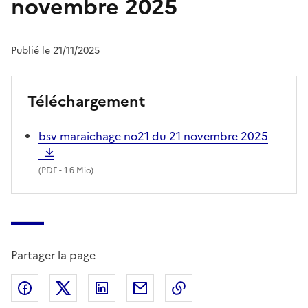
novembre 2025
Publié le 21/11/2025
Téléchargement
bsv maraichage no21 du 21 novembre 2025
(
PDF
- 1.6 Mio)
Partager la page
Partager sur Facebook
Partager sur X (anciennement Twitter)
Partager sur LinkedIn
Partager par email
Copier dans le presse