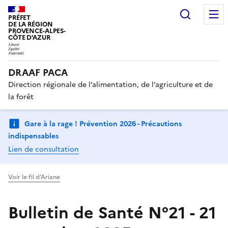
Recherc
PRÉFET
DE LA RÉGION
PROVENCE-ALPES-
CÔTE D'AZUR
DRAAF PACA
Direction régionale de l’alimentation, de l’agriculture et de
la forêt
Gare à la rage ! Prévention 2026 - Précautions
indispensables
Lien de consultation
Voir le fil d'Ariane
Bulletin de Santé N°21 - 21