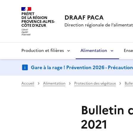
PRÉFET
DRAAF PACA
DE LA RÉGION
PROVENCE-ALPES-
Direction régionale de l’alimentati
CÔTE D'AZUR
Production et filières
Alimentation
Ense
Gare à la rage ! Prévention 2026 - Précautio
Accueil
Alimentation
Protection des végétaux
Bull
Bulletin
2021