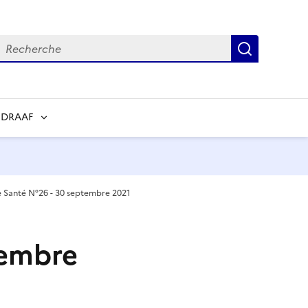
echerche
Recherch
 DRAAF
de Santé N°26 - 30 septembre 2021
tembre