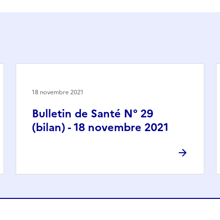
18 novembre 2021
Bulletin de Santé N° 29
(bilan) - 18 novembre 2021