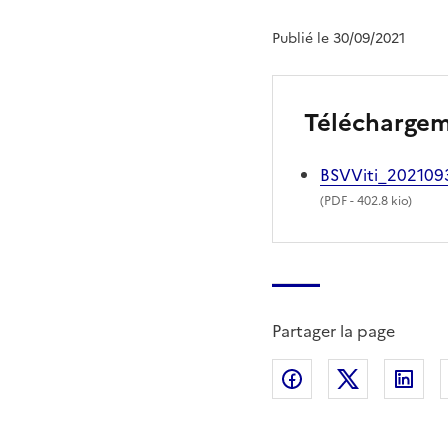
Publié le 30/09/2021
Télécharge
BSVViti_20210
(
PDF
- 402.8 kio)
Partager la page
Partager sur Fac
Partager s
Par