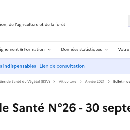
R
on, de l’agriculture et de la forêt
ignement & Formation
Données statistiques
Votre
ns indispensables
Lien de consultation
etins de Santé du Végétal (BSV)
Viticulture
Année 2021
Bulletin 
 de Santé N°26 - 30 sep